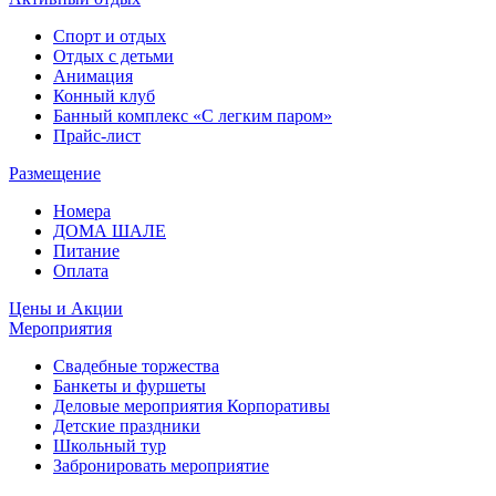
Спорт и отдых
Отдых с детьми
Анимация
Конный клуб
Банный комплекс «С легким паром»
Прайс-лист
Размещение
Номера
ДОМА ШАЛЕ
Питание
Оплата
Цены и Акции
Мероприятия
Свадебные торжества
Банкеты и фуршеты
Деловые мероприятия Корпоративы
Детские праздники
Школьный тур
Забронировать мероприятие