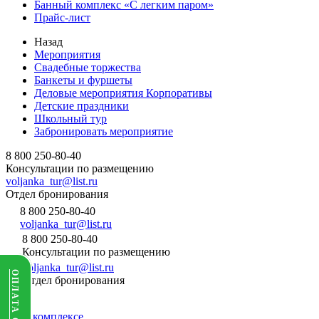
Банный комплекс «С легким паром»
Прайс-лист
Назад
Мероприятия
Свадебные торжества
Банкеты и фуршеты
Деловые мероприятия Корпоративы
Детские праздники
Школьный тур
Забронировать мероприятие
8 800 250-80-40
Консультации по размещению
voljanka_tur@list.ru
Отдел бронирования
8 800 250-80-40
voljanka_tur@list.ru
8 800 250-80-40
Консультации по размещению
voljanka_tur@list.ru
ОПЛАТА ОНЛАЙН
Отдел бронирования
О комплексе