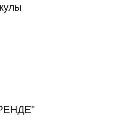
кулы
ТРЕНДЕ"