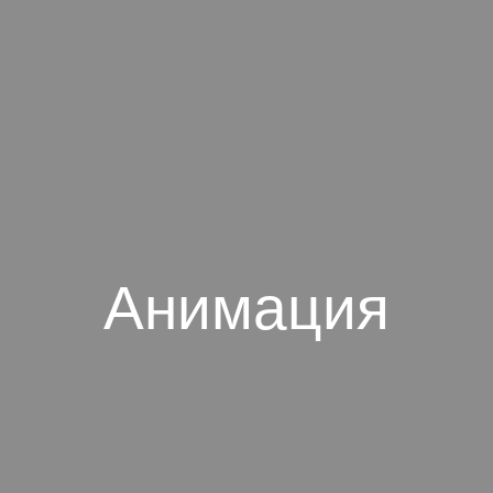
ЧЕНИЕ
АКТИВНЫЙ ОТДЫХ
ЦЕНЫ И АКЦИИ
Анимация