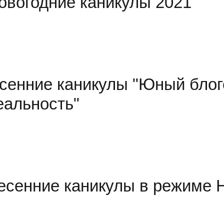
овогодние каникулы 2021
сенние каникулы "Юный блог
еальность"
есенние каникулы в режи