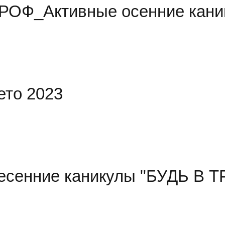
РОФ_Активные осенние кани
ето 2023
есенние каникулы "БУДЬ В 