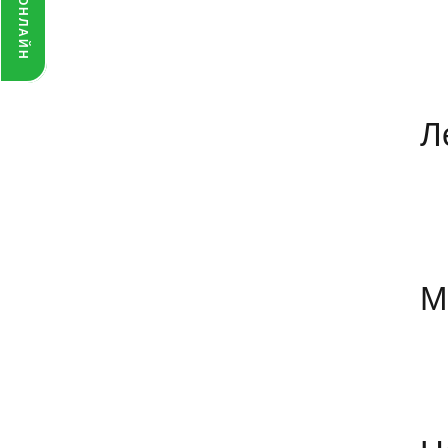
Л
Оставить отзыв
М